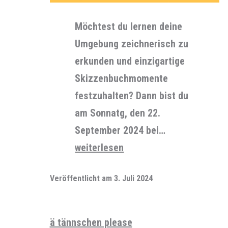
Möchtest du lernen deine
Umgebung zeichnerisch zu
erkunden und einzigartige
Skizzenbuchmomente
festzuhalten? Dann bist du
am Sonnatg, den 22.
September 2024 bei…
Dilsberger
weiterlesen
Skizzen
Veröffentlicht am
3. Juli 2024
ä tännschen please