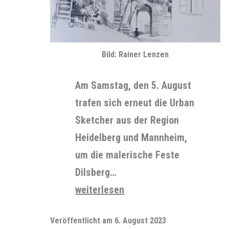
Bild: Rainer Lenzen
Am Samstag, den 5. August
trafen sich erneut die Urban
Sketcher aus der Region
Heidelberg und Mannheim,
um die malerische Feste
Dilsberg…
Mal
weiterlesen
Samstag
Veröffentlicht am
6. August 2023