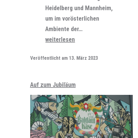
Heidelberg und Mannheim,
um im vorösterlichen
Ambiente der…
Mal
weiterlesen
Sonntag
Veröffentlicht am
13. März 2023
Auf zum Jubiläum