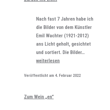
Nach fast 7 Jahren habe ich
die Bilder von dem Künstler
Emil Wachter (1921-2012)
ans Licht geholt, gesichtet
und sortiert. Die Bilder…
Zurück
weiterlesen
ins
Veröffentlicht am
4. Februar 2022
Licht
Zum Wein „en“