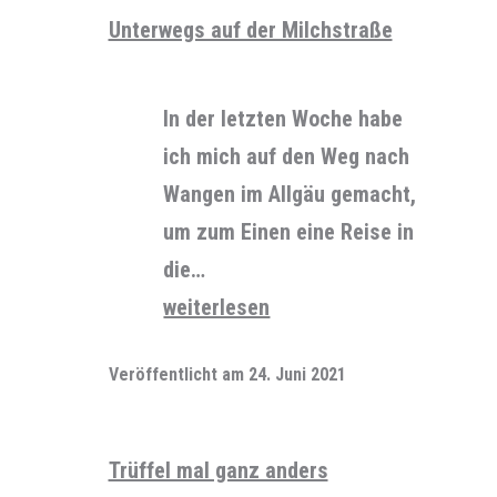
Unterwegs auf der Milchstraße
In der letzten Woche habe
ich mich auf den Weg nach
Wangen im Allgäu gemacht,
um zum Einen eine Reise in
die…
Unterwegs
weiterlesen
auf
Veröffentlicht am
24. Juni 2021
der
Milchstraße
Trüffel mal ganz anders