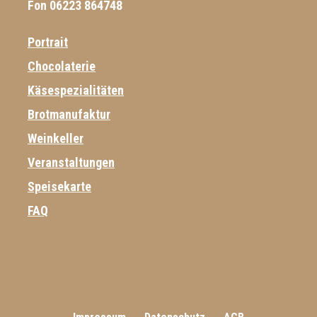
Fon 06223 864748
Portrait
Chocolaterie
Käsespezialitäten
Brotmanufaktur
Weinkeller
Veranstaltungen
Speisekarte
FAQ