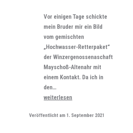
Vor einigen Tage schickte
mein Bruder mir ein Bild
vom gemischten
„Hochwasser-Retterpaket“
der Winzergenossenaschaft
Mayschoß-Altenahr mit
einem Kontakt. Da ich in
den…
Zum
weiterlesen
Wein
Veröffentlicht am
1. September 2021
„en“