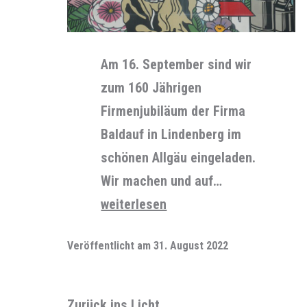
Am 16. September sind wir
zum 160 Jährigen
Firmenjubiläum der Firma
Baldauf in Lindenberg im
schönen Allgäu eingeladen.
Wir machen und auf…
Auf
weiterlesen
zum
Veröffentlicht am
31. August 2022
Jubiläum
Zurück ins Licht