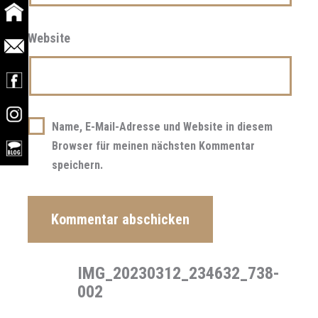
Website
Name, E-Mail-Adresse und Website in diesem
Browser für meinen nächsten Kommentar
speichern.
IMG_20230312_234632_738-
002