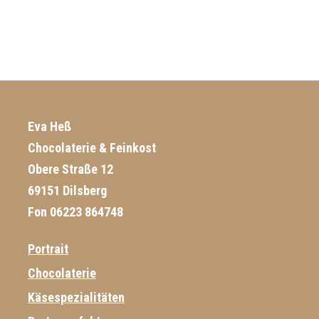
Eva Heß
Chocolaterie & Feinkost
Obere Straße 12
69151 Dilsberg
Fon 06223 864748
Portrait
Chocolaterie
Käsespezialitäten