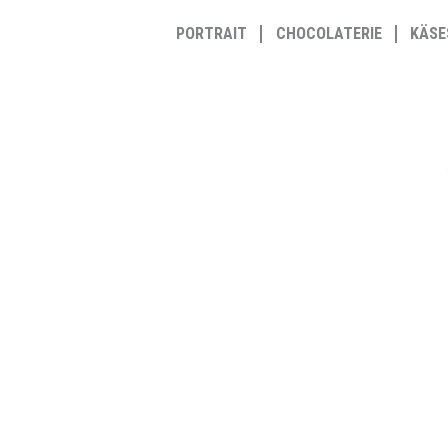
Zum
PORTRAIT
CHOCOLATERIE
KÄSE
Inhalt
springen