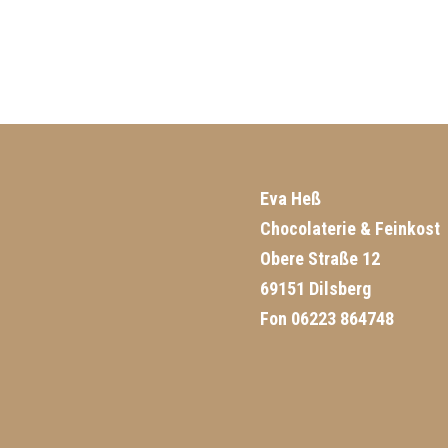
Eva Heß
Chocolaterie & Feinkost
Obere Straße 12
69151 Dilsberg
Fon 06223 864748