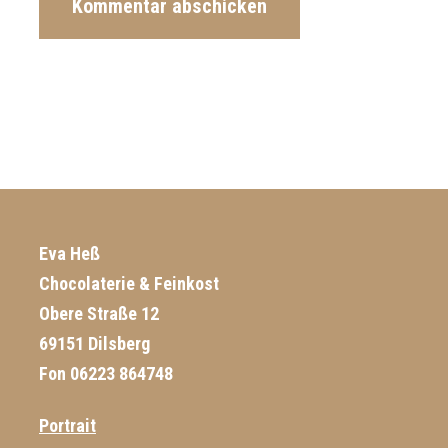
Eva Heß
Chocolaterie & Feinkost
Obere Straße 12
69151 Dilsberg
Fon 06223 864748
Portrait