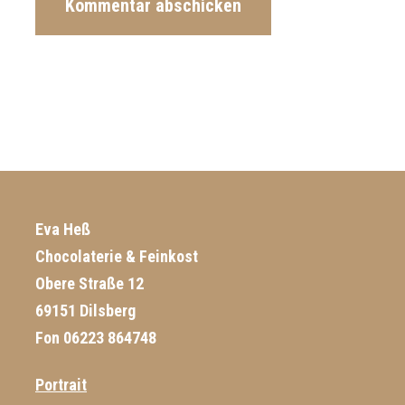
Eva Heß
Chocolaterie & Feinkost
Obere Straße 12
69151 Dilsberg
Fon 06223 864748
Portrait