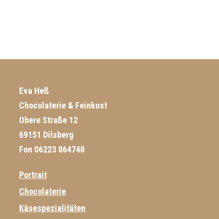
Eva Heß
Chocolaterie & Feinkost
Obere Straße 12
69151 Dilsberg
Fon 06223 864748
Portrait
Chocolaterie
Käsespezialitäten