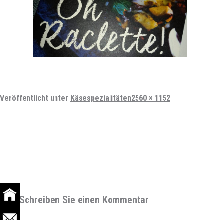
Vollständige
Veröffentlicht unter
Käsespezialitäten
2560 × 1152
Größe
Schreiben Sie einen Kommentar