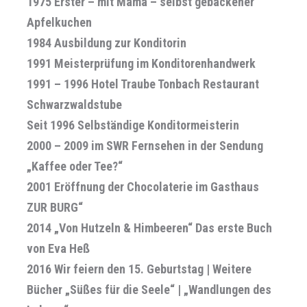
1975 Erster – mit Mama – selbst gebackener
Apfelkuchen
1984 Ausbildung zur Konditorin
1991 Meisterprüfung im Konditorenhandwerk
1991 – 1996 Hotel Traube Tonbach Restaurant
Schwarzwaldstube
Seit 1996 Selbständige Konditormeisterin
2000 – 2009 im SWR Fernsehen in der Sendung
„Kaffee oder Tee?“
2001 Eröffnung der Chocolaterie im Gasthaus
ZUR BURG“
2014 „Von Hutzeln & Himbeeren“ Das erste Buch
von Eva Heß
2016 Wir feiern den 15. Geburtstag | Weitere
Bücher „Süßes für die Seele“ | „Wandlungen des