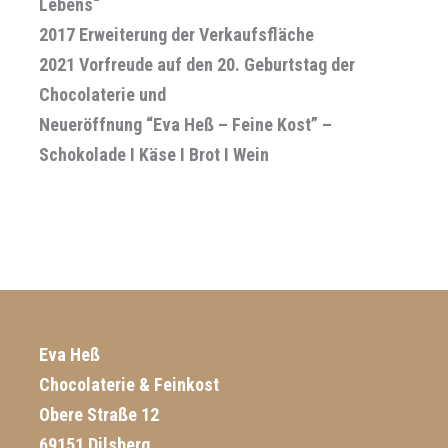
Lebens“
2017 Erweiterung der Verkaufsfläche
2021 Vorfreude auf den 20. Geburtstag der
Chocolaterie und
Neueröffnung “Eva Heß – Feine Kost” –
Schokolade I Käse I Brot I Wein
Eva Heß
Chocolaterie & Feinkost
Obere Straße 12
69151 Dilsberg