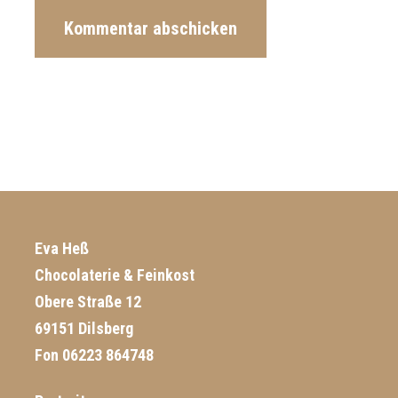
Eva Heß
Chocolaterie & Feinkost
Obere Straße 12
69151 Dilsberg
Fon 06223 864748