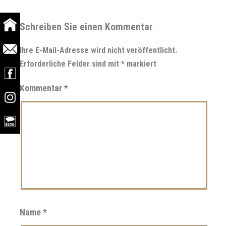
Schreiben Sie einen Kommentar
Ihre E-Mail-Adresse wird nicht veröffentlicht.
Erforderliche Felder sind mit
*
markiert
Kommentar
*
Name
*