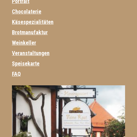
Portrait
Chocolaterie
Käsespezialitäten
Brotmanufaktur
Weinkeller
Veranstaltungen
Speisekarte
FAQ