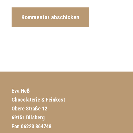
Eva Heß
Chocolaterie & Feinkost
Obere Straße 12
69151 Dilsberg
Fon 06223 864748