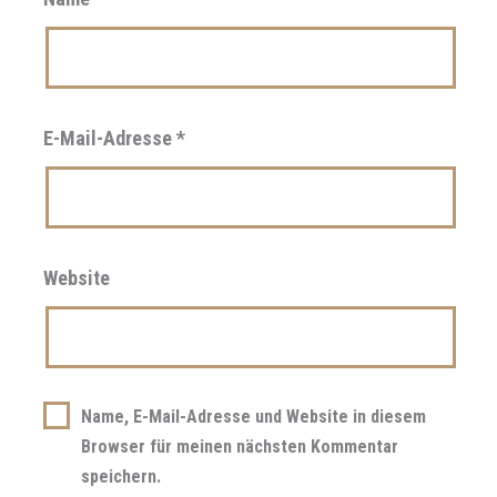
E-Mail-Adresse
*
Website
Name, E-Mail-Adresse und Website in diesem
Browser für meinen nächsten Kommentar
speichern.