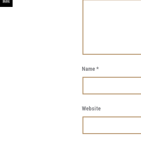
Name
*
Website