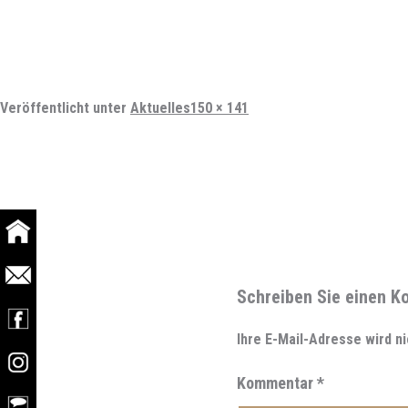
Vollständige
Veröffentlicht unter
Aktuelles
150 × 141
Größe
Schreiben Sie einen 
Ihre E-Mail-Adresse wird ni
Kommentar
*