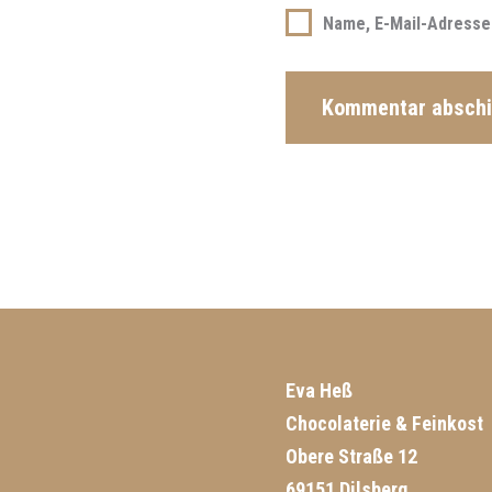
Name, E-Mail-Adresse
Eva Heß
Chocolaterie & Feinkost
Obere Straße 12
69151 Dilsberg