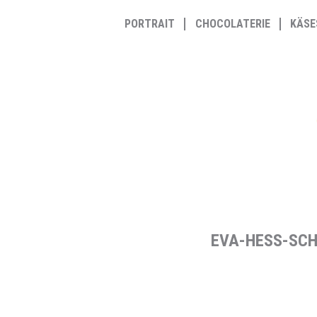
Zum
PORTRAIT
CHOCOLATERIE
KÄSE
Inhalt
springen
EVA-HESS-SCH