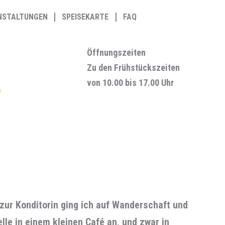
NSTALTUNGEN
SPEISEKARTE
FAQ
Öffnungszeiten
Zu den Frühstückszeiten
von 10.00 bis 17.00 Uhr
zur Konditorin ging ich auf Wanderschaft und
lle in einem kleinen Café an, und zwar in