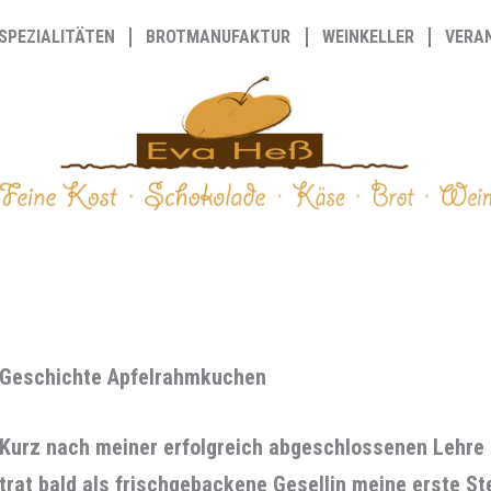
SPEZIALITÄTEN
BROTMANUFAKTUR
WEINKELLER
VERA
Geschichte Apfelrahmkuchen
Kurz nach meiner erfolgreich abgeschlossenen Lehre 
trat bald als frischgebackene Gesellin meine erste Ste