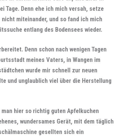
ei Tage. Denn ehe ich mich versah, setze
 nicht miteinander, und so fand ich mich
eitssuche entlang des Bodensees wieder.
rbereitet. Denn schon nach wenigen Tagen
burtsstadt meines Vaters, in Wangen im
ustädtchen wurde mir schnell zur neuen
lte und unglaublich viel über die Herstellung
 man hier so richtig guten Apfelkuchen
esehenes, wundersames Gerät, mit dem täglich
lschälmaschine gesellten sich ein