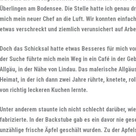
Überlingen am Bodensee. Die Stelle hatte ich genau dr
mich mein neuer Chef an die Luft. Wir konnten einfach
etwas verschreckt und ziemlich verunsichert auf Arb
Doch das Schicksal hatte etwas Besseres für mich vo
der Suche führte mich mein Weg in ein Café in der Ge
Allgäu, in der Nähe von Lindau. Das malerische Allgä
Heimat, in der ich dann zwei Jahre rührte, knetete, rol
von richtig leckeren Kuchen lernte.
Unter anderem staunte ich nicht schlecht darüber, wie
fabrizierte. In der Backstube gab es ein davor nie g
unzählige frische Äpfel geschält wurden. Zu der Apfe