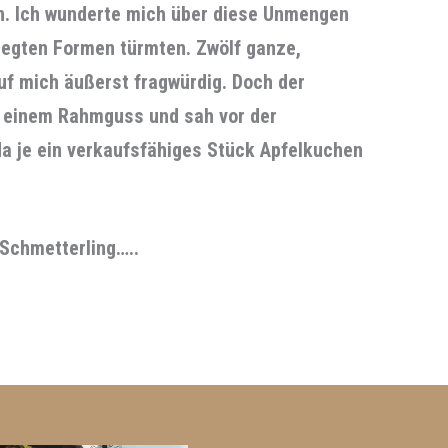
n. Ich wunderte mich über diese Unmengen
elegten Formen türmten. Zwölf ganze,
uf mich äußerst fragwürdig. Doch der
in einem Rahmguss und sah vor der
a je ein verkaufsfähiges Stück Apfelkuchen
Schmetterling…..