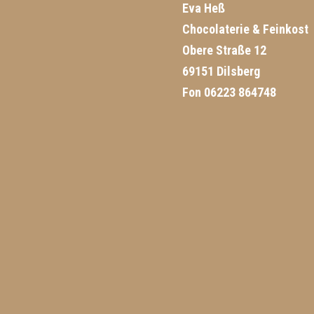
Eva Heß
Chocolaterie & Feinkost
Obere Straße 12
69151 Dilsberg
Fon 06223 864748