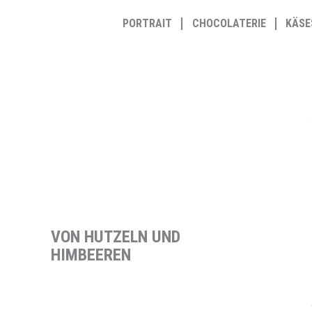
Zum
PORTRAIT
CHOCOLATERIE
KÄSE
Inhalt
springen
VON HUTZELN UND
HIMBEEREN