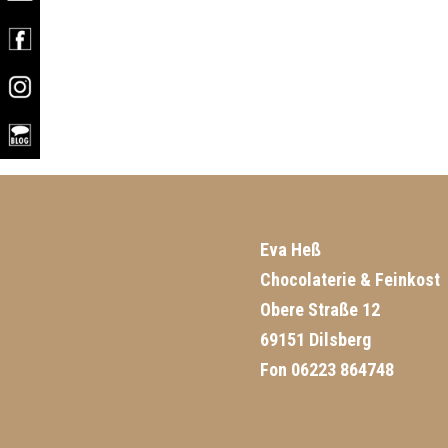
Eva Heß
Chocolaterie & Feinkost
Obere Straße 12
69151 Dilsberg
Fon 06223 864748