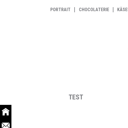
Zum
PORTRAIT
CHOCOLATERIE
KÄSE
Inhalt
springen
TEST