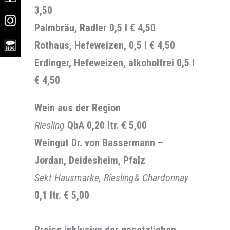
3,50
Palmbräu, Radler 0,5 l
€ 4,50
Rothaus, Hefeweizen, 0,5 l
€ 4,50
Erdinger, Hefeweizen, alkoholfrei 0,5 l
€ 4,50
Wein aus der Region
Riesling
QbA 0,20 ltr.
€ 5,00
Weingut Dr. von Bassermann –
Jordan, Deidesheim, Pfalz
Sekt Hausmarke, Riesling& Chardonnay
0,1 ltr. €
5,00
Preise inklusive der gesetzlichen