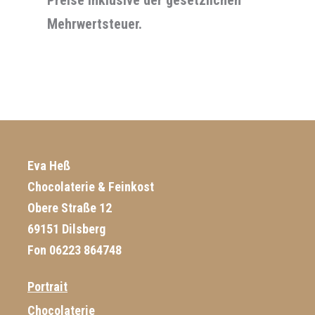
Mehrwertsteuer.
Eva Heß
Chocolaterie & Feinkost
Obere Straße 12
69151 Dilsberg
Fon 06223 864748
Portrait
Chocolaterie