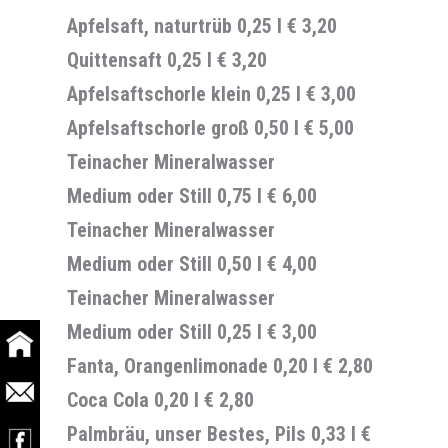
Apfelsaft, naturtrüb 0,25 l
€ 3,20
Quittensaft 0,25 l
€ 3,20
Apfelsaftschorle klein 0,25 l
€ 3,00
Apfelsaftschorle groß 0,50 l
€ 5,00
Teinacher Mineralwasser
Medium oder Still 0,75 l
€ 6,00
Teinacher Mineralwasser
Medium oder Still 0,50 l
€ 4,00
Teinacher Mineralwasser
Medium oder Still 0,25 l
€ 3,00
Fanta, Orangenlimonade 0,20 l
€ 2,80
Coca Cola 0,20 l
€ 2,80
Palmbräu, unser Bestes, Pils 0,33 l
€