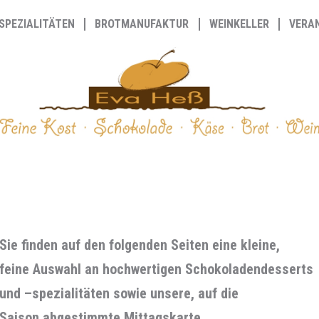
SPEZIALITÄTEN
BROTMANUFAKTUR
WEINKELLER
VERA
Sie finden auf den folgenden Seiten eine kleine,
feine Auswahl an hochwertigen Schokoladendesserts
und –spezialitäten sowie unsere, auf die
Saison abgestimmte Mittagskarte
.