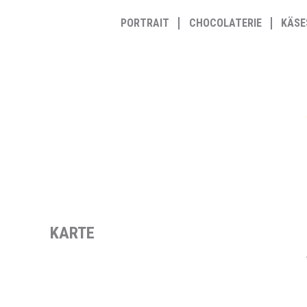
Zum
PORTRAIT
CHOCOLATERIE
KÄSE
Inhalt
springen
KARTE