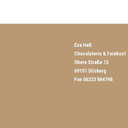
Eva Heß
Chocolaterie & Feinkost
Obere Straße 12
69151 Dilsberg
Fon 06223 864748